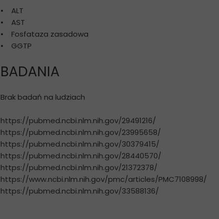
• ALT
• AST
• Fosfataza zasadowa
• GGTP
BADANIA
Brak badań na ludziach
https://pubmed.ncbi.nlm.nih.gov/29491216/
https://pubmed.ncbi.nlm.nih.gov/23995658/
https://pubmed.ncbi.nlm.nih.gov/30379415/
https://pubmed.ncbi.nlm.nih.gov/28440570/
https://pubmed.ncbi.nlm.nih.gov/21372378/
https://www.ncbi.nlm.nih.gov/pmc/articles/PMC7108998/
https://pubmed.ncbi.nlm.nih.gov/33588136/