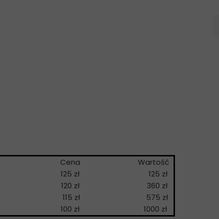
a
Cena
Wartość
125 zł
125 zł
120 zł
360 zł
115 zł
575 zł
100 zł
1000 zł