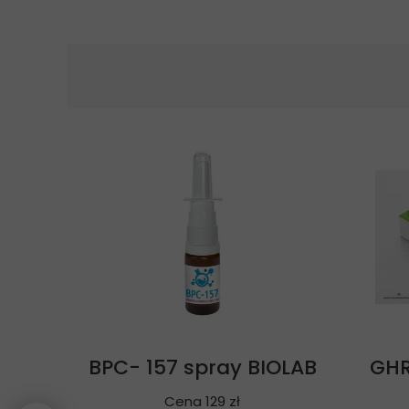
BPC- 157 spray BIOLAB
GHR
Cena 129 zł