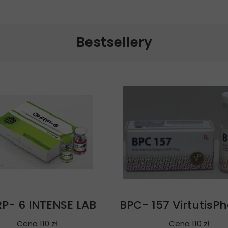
Bestsellery
P- 6 INTENSE LAB
BPC- 157 Virtutis
Cena 110 zł
Cena 110 zł