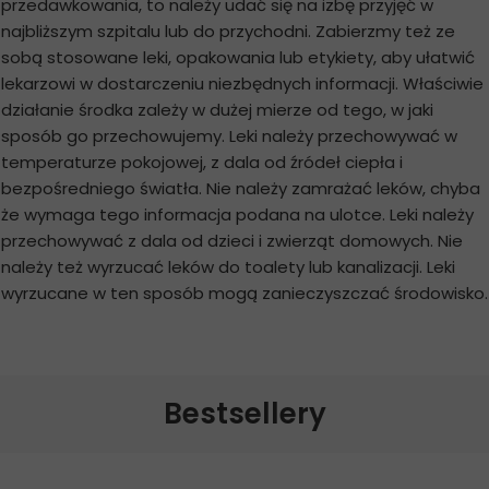
przedawkowania, to należy udać się na izbę przyjęć w
najbliższym szpitalu lub do przychodni. Zabierzmy też ze
sobą stosowane leki, opakowania lub etykiety, aby ułatwić
lekarzowi w dostarczeniu niezbędnych informacji. Właściwie
działanie środka zależy w dużej mierze od tego, w jaki
sposób go przechowujemy. Leki należy przechowywać w
temperaturze pokojowej, z dala od źródeł ciepła i
bezpośredniego światła. Nie należy zamrażać leków, chyba
że wymaga tego informacja podana na ulotce. Leki należy
przechowywać z dala od dzieci i zwierząt domowych. Nie
należy też wyrzucać leków do toalety lub kanalizacji. Leki
wyrzucane w ten sposób mogą zanieczyszczać środowisko.
Bestsellery