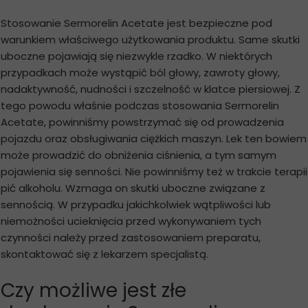
Stosowanie Sermorelin Acetate jest bezpieczne pod
warunkiem właściwego użytkowania produktu. Same skutki
uboczne pojawiają się niezwykle rzadko. W niektórych
przypadkach może wystąpić ból głowy, zawroty głowy,
nadaktywność, nudności i szczelność w klatce piersiowej. Z
tego powodu właśnie podczas stosowania Sermorelin
Acetate, powinniśmy powstrzymać się od prowadzenia
pojazdu oraz obsługiwania ciężkich maszyn. Lek ten bowiem
może prowadzić do obniżenia ciśnienia, a tym samym
pojawienia się senności. Nie powinniśmy też w trakcie terapii
pić alkoholu. Wzmaga on skutki uboczne związane z
sennością. W przypadku jakichkolwiek wątpliwości lub
niemożności ucieknięcia przed wykonywaniem tych
czynności należy przed zastosowaniem preparatu,
skontaktować się z lekarzem specjalistą.
Czy możliwe jest złe