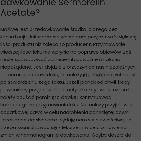
dawkowanie Sermorelin
Acetate?
Możliwe jest przedawkowanie środka, dlatego bez
konsultacji z lekarzem nie wolno nam przyjmować większej
ilości produktu niż zaleca to producent. Przyjmowanie
większej ilości leku nie wpłynie na poprawę objawów, zaś
może spowodować zatrucie lub poważne działania
niepożądane. Jeśli dojdzie z przyczyn od nas niezależnych
do pominięcia dawki leku, to należy ją przyjąć natychmiast
po stwierdzeniu tego faktu. Jeżeli jednak od chwili kiedy
powinniśmy przyjmować lek, upłynęło zbyt wiele czasu to
należy opuścić pominiętą dawkę i kontynuować
harmonogram przyjmowania leku. Nie należy przyjmować
dodatkowej dawki w celu nadrobienia pominiętej dawki.
Jeżeli dane dawkowanie wydaję nam się niewłaściwe, to
trzeba skonsultować się z lekarzem w celu omówienia
zmian w harmonogramie dawkowania. Gdyby doszło do