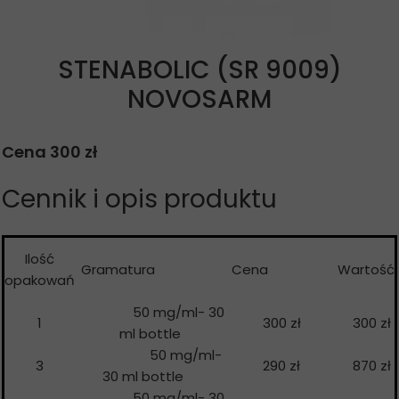
STENABOLIC (SR 9009)
NOVOSARM
Cena 300 zł
Cennik i opis produktu
Ilość
Gramatura
Cena
Wartość
opakowań
50 mg/ml- 30
1
300 zł
300 zł
ml bottle
50 mg/ml-
3
290 zł
870 zł
30 ml bottle
50 mg/ml- 30