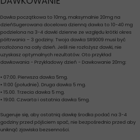
DAWKOWANIE
Dawka początkowa to 10mg, maksymalnie 20mg na
dzieńSugerowana docelowa dzienną dawka to 10-40 mg
podzielona na 3-4 dawki dzienne ze względu krótki okres
półtrwania – 3 godziny. Twoja dawka SR9009 musi być
rozłożona na cały dzień. Jeśli nie rozłożysz dawki, nie
uzyskasz optymalnych rezultatów. Oto przykład
dawkowania - Przykładowy dzień - Dawkowanie 20mg:
• 07:00. Pierwsza dawka 5mg.
• 11:00 (południe). Druga dawka 5 mg.
• 15.00. Trzecia dawka 5 mg.
• 19:00. Czwarta i ostatnia dawka 5mg.
Sugeruje się, aby ostatnią dawkę środka podać na 3-4
godziny przed pójściem spać, nie bezpośrednio przed aby
uniknąć zjawiska bezsenności.