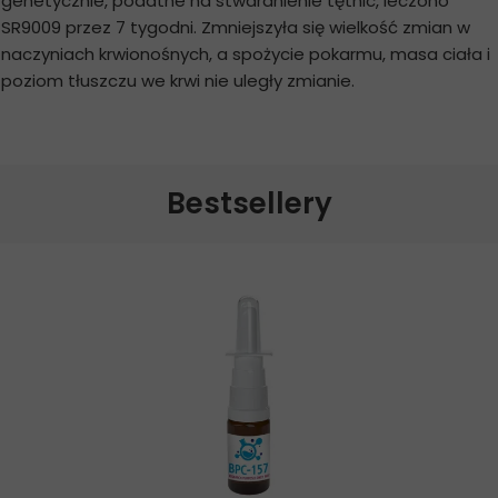
genetycznie, podatne na stwardnienie tętnic, leczono
SR9009 przez 7 tygodni. Zmniejszyła się wielkość zmian w
naczyniach krwionośnych, a spożycie pokarmu, masa ciała i
poziom tłuszczu we krwi nie uległy zmianie.
Bestsellery