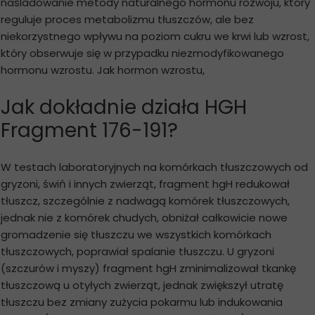
naśladowanie metody naturalnego hormonu rozwoju, który
reguluje proces metabolizmu tłuszczów, ale bez
niekorzystnego wpływu na poziom cukru we krwi lub wzrost,
który obserwuje się w przypadku niezmodyfikowanego
hormonu wzrostu. Jak hormon wzrostu,
Jak dokładnie działa HGH
Fragment 176-191?
W testach laboratoryjnych na komórkach tłuszczowych od
gryzoni, świń i innych zwierząt, fragment hgH redukował
tłuszcz, szczególnie z nadwagą komórek tłuszczowych,
jednak nie z komórek chudych, obniżał całkowicie nowe
gromadzenie się tłuszczu we wszystkich komórkach
tłuszczowych, poprawiał spalanie tłuszczu. U gryzoni
(szczurów i myszy) fragment hgH zminimalizował tkankę
tłuszczową u otyłych zwierząt, jednak zwiększył utratę
tłuszczu bez zmiany zużycia pokarmu lub indukowania