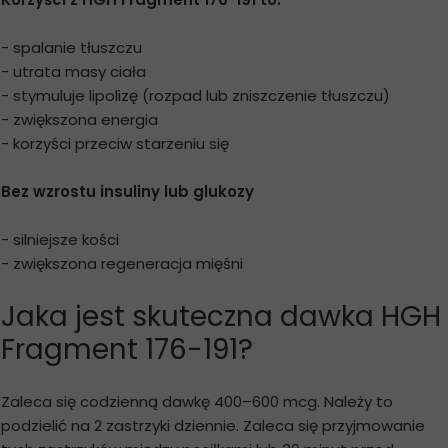
- spalanie tłuszczu
- utrata masy ciała
- stymuluje lipolizę (rozpad lub zniszczenie tłuszczu)
- zwiększona energia
- korzyści przeciw starzeniu się
Bez wzrostu insuliny lub glukozy
- silniejsze kości
- zwiększona regeneracja mięśni
Jaka jest skuteczna dawka HGH
Fragment 176-191?
Zaleca się codzienną dawkę 400–600 mcg. Należy to
podzielić na 2 zastrzyki dziennie. Zaleca się przyjmowanie