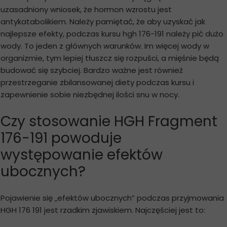
uzasadniony wniosek, że hormon wzrostu jest
antykatabolikiem. Należy pamiętać, że aby uzyskać jak
najlepsze efekty, podczas kursu hgh 176-191 należy pić dużo
wody. To jeden z głównych warunków. Im więcej wody w
organizmie, tym lepiej tłuszcz się rozpuści, a mięśnie będą
budować się szybciej. Bardzo ważne jest również
przestrzeganie zbilansowanej diety podczas kursu i
zapewnienie sobie niezbędnej ilości snu w nocy.
Czy stosowanie HGH Fragment
176-191 powoduje
występowanie efektów
ubocznych?
Pojawienie się „efektów ubocznych” podczas przyjmowania
HGH 176 191 jest rzadkim zjawiskiem. Najczęściej jest to: