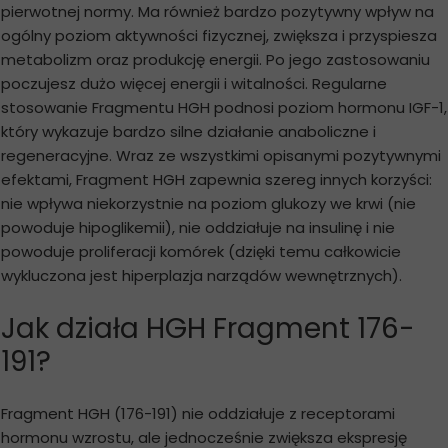
pierwotnej normy. Ma również bardzo pozytywny wpływ na
ogólny poziom aktywności fizycznej, zwiększa i przyspiesza
metabolizm oraz produkcję energii. Po jego zastosowaniu
poczujesz dużo więcej energii i witalności. Regularne
stosowanie Fragmentu HGH podnosi poziom hormonu IGF-1,
który wykazuje bardzo silne działanie anaboliczne i
regeneracyjne. Wraz ze wszystkimi opisanymi pozytywnymi
efektami, Fragment HGH zapewnia szereg innych korzyści:
nie wpływa niekorzystnie na poziom glukozy we krwi (nie
powoduje hipoglikemii), nie oddziałuje na insulinę i nie
powoduje proliferacji komórek (dzięki temu całkowicie
wykluczona jest hiperplazja narządów wewnętrznych).
Jak działa HGH Fragment 176-
191?
Fragment HGH (176-191) nie oddziałuje z receptorami
hormonu wzrostu, ale jednocześnie zwiększa ekspresję