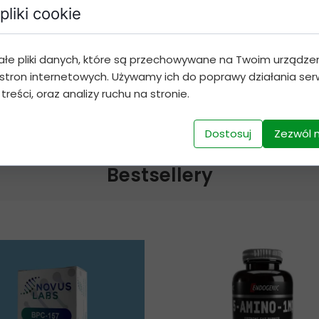
pliki cookie
Dodaj do koszyka
ałe pliki danych, które są przechowywane na Twoim urządze
stron internetowych. Używamy ich do poprawy działania serw
 treści, oraz analizy ruchu na stronie.
Dostosuj
Zezwól 
Bestsellery