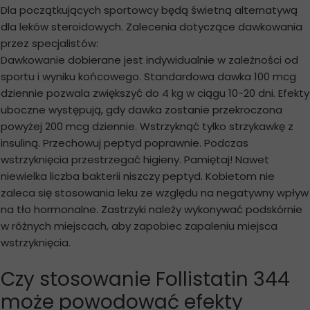
Dla początkujących sportowcy będą świetną alternatywą
dla leków steroidowych. Zalecenia dotyczące dawkowania
przez specjalistów:
Dawkowanie dobierane jest indywidualnie w zależności od
sportu i wyniku końcowego. Standardowa dawka 100 mcg
dziennie pozwala zwiększyć do 4 kg w ciągu 10-20 dni. Efekty
uboczne występują, gdy dawka zostanie przekroczona
powyżej 200 mcg dziennie. Wstrzyknąć tylko strzykawkę z
insuliną. Przechowuj peptyd poprawnie. Podczas
wstrzyknięcia przestrzegać higieny. Pamiętaj! Nawet
niewielka liczba bakterii niszczy peptyd. Kobietom nie
zaleca się stosowania leku ze względu na negatywny wpływ
na tło hormonalne. Zastrzyki należy wykonywać podskórnie
w różnych miejscach, aby zapobiec zapaleniu miejsca
wstrzyknięcia.
Czy stosowanie Follistatin 344
może powodować efekty