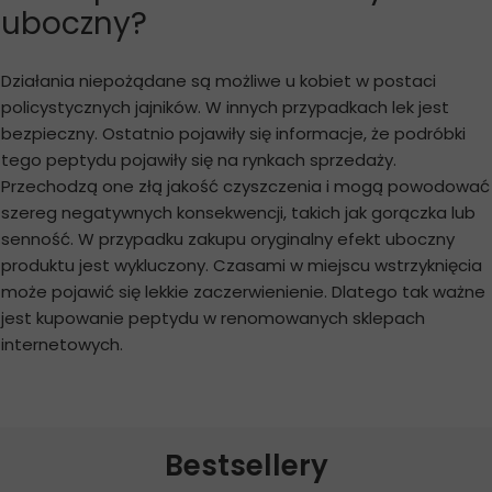
uboczny?
Działania niepożądane są możliwe u kobiet w postaci
policystycznych jajników. W innych przypadkach lek jest
bezpieczny. Ostatnio pojawiły się informacje, że podróbki
tego peptydu pojawiły się na rynkach sprzedaży.
Przechodzą one złą jakość czyszczenia i mogą powodować
szereg negatywnych konsekwencji, takich jak gorączka lub
senność. W przypadku zakupu oryginalny efekt uboczny
produktu jest wykluczony. Czasami w miejscu wstrzyknięcia
może pojawić się lekkie zaczerwienienie. Dlatego tak ważne
jest kupowanie peptydu w renomowanych sklepach
internetowych.
Bestsellery