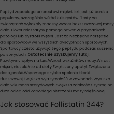
Peptyd zapobiega przerostowi mięśni. Lek jest już bardzo
popularny, szczególnie wśród kulturystów. Testy na
zwierzętach wykazały znaczny wzrost beztłuszczowej masy
ciała. Bloker miostatyny pomaga nawet w przypadkach
patologii lub dystrofii mięśni. Jest to niezbędne narzędzie
dla sportowców we wszystkich dyscyplinach sportowych.
Sportowcy często używają tego peptydu podczas suszenia
po sterydach.
Ostatecznie uzyskujemy tutaj:
Pozytywny wpływ na kurs.Wzrost wskaźników mocy.Wzrost
mięśni, niezależnie od diety.Zwiększony apetyt.Zwiększona
dostępność.Wspomaga szybkie spalanie tkanki
tłuszczowej.Zwiększa wytrzymałość w zawodach.Wysusza
ciało w kursach sterydowych.Zwiększa zdolność fizyczną na
duże odległości.Zapobiega niszczeniu masy mięśniowej.
Jak stosować Follistatin 344?