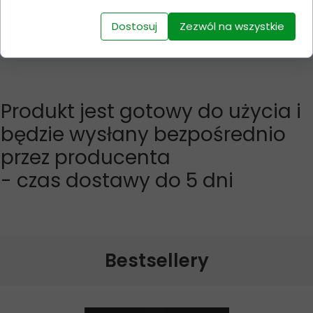
Dostosuj
Zezwól na wszystkie
Produkt niedostępny
Produkt jest gotowy do użycia i
będzie wysłany bezpośrednio
przez producenta
- czas dostawy do 5 dni
Bestsellery