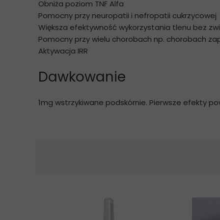
Obniża poziom TNF Alfa
Pomocny przy neuropatii i nefropatii cukrzycowej
Większa efektywność wykorzystania tlenu bez zwi
Pomocny przy wielu chorobach np. chorobach zapa
Aktywacja IRR
Dawkowanie
1mg wstrzykiwane podskórnie. Pierwsze efekty p