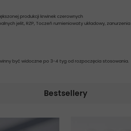
ększonej produkcji krwinek czerownych
lnych jelit, RZP, Toczeń rumieniowaty układowy, zanurzeni
owinny być widoczne po 3-4 tyg od rozpoczęcia stosowania.
Bestsellery