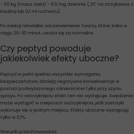
- 50 kg (masa ciała) - 0,5 mg dziennie („10” na strzykawce z
insuliną lub 0,1 ml roztworu)
Po iniekcji niewielkie zaczerwienienie twarzy, które znika w
ciągu 20-30 minut, uważa się za normalne.
Czy peptyd powoduje
jakiekolwiek efekty uboczne?
Peptyd w pełni spełnia wszystkie wymagania
bezpieczeństwa. Istnieją negatywne konsekwencje w
postaci podwyższonego ciśnienia krwi tylko przy użyciu
sprayu. Po wstrzyknięciu efekt ten nie występuje. Swędzenie
może wystąpić w miejscach wstrzyknięcia, jeśli zastrzyki
wykonuje się w jednym miejscu. Efekty uboczne występują
tylko w 0,1%.
Warunki przechowywania: