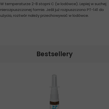
W temperaturze 2-8 stopni C (w lodówce). Lepiej w suchej
nierozpuszczonej formie. Jeśli już rozpuszczono PT-141 do
użycia, roztwór należy przechowywać w lodówce.
Bestsellery