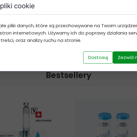
pliki cookie
Dodaj do koszyka
ałe pliki danych, które są przechowywane na Twoim urządze
stron internetowych. Używamy ich do poprawy działania serw
 treści, oraz analizy ruchu na stronie.
Dostosuj
Zezwól 
Bestsellery