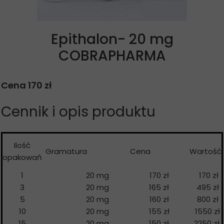
Epithalon- 20 mg
COBRAPHARMA
Cena 170 zł
Cennik i opis produktu
Ilość
Gramatura
Cena
Wartość
opakowań
1
20 mg
170 zł
170 zł
3
20 mg
165 zł
495 zł
5
20 mg
160 zł
800 zł
10
20 mg
155 zł
1550 zł
15
20 mg
150 zł
2250 zł