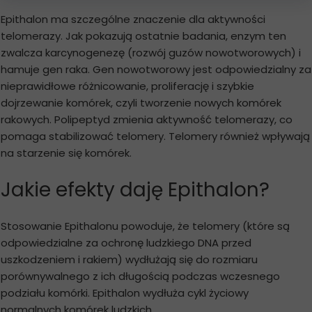
Epithalon ma szczególne znaczenie dla aktywności
telomerazy. Jak pokazują ostatnie badania, enzym ten
zwalcza karcynogenezę (rozwój guzów nowotworowych) i
hamuje gen raka. Gen nowotworowy jest odpowiedzialny za
nieprawidłowe różnicowanie, proliferację i szybkie
dojrzewanie komórek, czyli tworzenie nowych komórek
rakowych. Polipeptyd zmienia aktywność telomerazy, co
pomaga stabilizować telomery. Telomery również wpływają
na starzenie się komórek.
Jakie efekty daję Epithalon?
Stosowanie Epithalonu powoduje, że telomery (które są
odpowiedzialne za ochronę ludzkiego DNA przed
uszkodzeniem i rakiem) wydłużają się do rozmiaru
porównywalnego z ich długością podczas wczesnego
podziału komórki. Epithalon wydłuża cykl życiowy
normalnych komórek ludzkich.