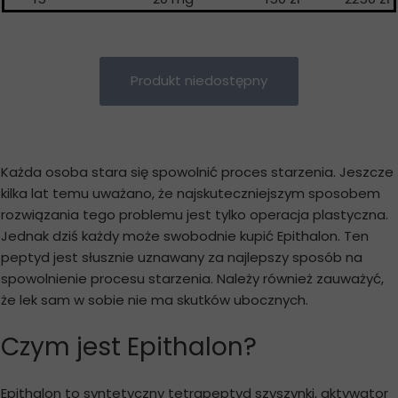
Produkt niedostępny
Każda osoba stara się spowolnić proces starzenia. Jeszcze
kilka lat temu uważano, że najskuteczniejszym sposobem
rozwiązania tego problemu jest tylko operacja plastyczna.
Jednak dziś każdy może swobodnie kupić Epithalon. Ten
peptyd jest słusznie uznawany za najlepszy sposób na
spowolnienie procesu starzenia. Należy również zauważyć,
że lek sam w sobie nie ma skutków ubocznych.
Czym jest Epithalon?
Epithalon to syntetyczny tetrapeptyd szyszynki, aktywator