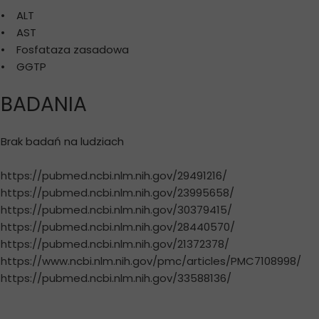
• ALT
• AST
• Fosfataza zasadowa
• GGTP
BADANIA
Brak badań na ludziach
https://pubmed.ncbi.nlm.nih.gov/29491216/
https://pubmed.ncbi.nlm.nih.gov/23995658/
https://pubmed.ncbi.nlm.nih.gov/30379415/
https://pubmed.ncbi.nlm.nih.gov/28440570/
https://pubmed.ncbi.nlm.nih.gov/21372378/
https://www.ncbi.nlm.nih.gov/pmc/articles/PMC7108998/
https://pubmed.ncbi.nlm.nih.gov/33588136/