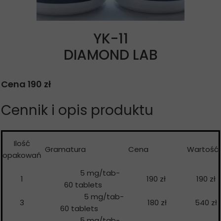
YK-11
DIAMOND LAB
Cena 190 zł
Cennik i opis produktu
Ilość
Gramatura
Cena
Wartość
opakowań
5 mg/tab-
1
190 zł
190 zł
60 tablets
5 mg/tab-
3
180 zł
540 zł
60 tablets
5 mg/tab-