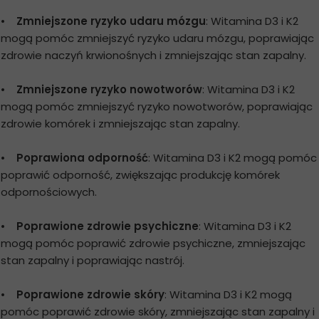
•
Zmniejszone ryzyko udaru mózgu
: Witamina D3 i K2
mogą pomóc zmniejszyć ryzyko udaru mózgu, poprawiając
zdrowie naczyń krwionośnych i zmniejszając stan zapalny.
•
Zmniejszone ryzyko nowotworów
: Witamina D3 i K2
mogą pomóc zmniejszyć ryzyko nowotworów, poprawiając
zdrowie komórek i zmniejszając stan zapalny.
•
Poprawiona odporność
: Witamina D3 i K2 mogą pomóc
poprawić odporność, zwiększając produkcję komórek
odpornościowych.
•
Poprawione zdrowie psychiczne
: Witamina D3 i K2
mogą pomóc poprawić zdrowie psychiczne, zmniejszając
stan zapalny i poprawiając nastrój.
•
Poprawione zdrowie skóry
: Witamina D3 i K2 mogą
pomóc poprawić zdrowie skóry, zmniejszając stan zapalny i