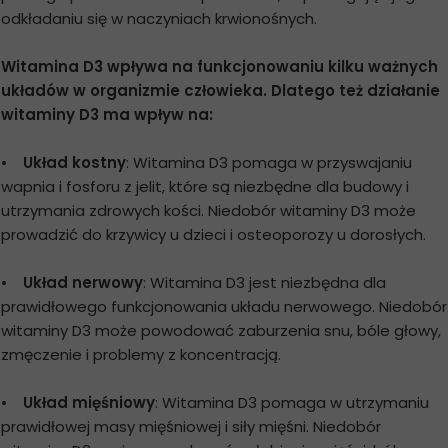
odkładaniu się w naczyniach krwionośnych.
Witamina D3 wpływa na funkcjonowaniu kilku ważnych
układów w organizmie człowieka. Dlatego też działanie
witaminy D3 ma wpływ na:
•
Układ kostny
: Witamina D3 pomaga w przyswajaniu
wapnia i fosforu z jelit, które są niezbędne dla budowy i
utrzymania zdrowych kości. Niedobór witaminy D3 może
prowadzić do krzywicy u dzieci i osteoporozy u dorosłych.
•
Układ nerwowy
: Witamina D3 jest niezbędna dla
prawidłowego funkcjonowania układu nerwowego. Niedobór
witaminy D3 może powodować zaburzenia snu, bóle głowy,
zmęczenie i problemy z koncentracją.
•
Układ mięśniowy
: Witamina D3 pomaga w utrzymaniu
prawidłowej masy mięśniowej i siły mięśni. Niedobór