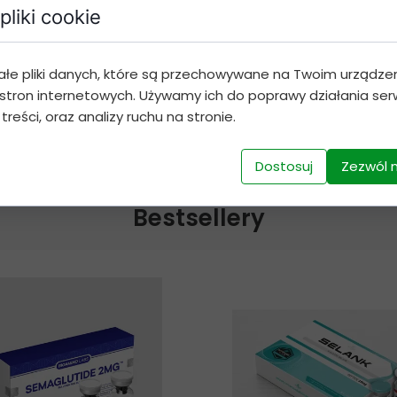
pliki cookie
Dodaj do koszyka
ałe pliki danych, które są przechowywane na Twoim urządze
stron internetowych. Używamy ich do poprawy działania serw
 treści, oraz analizy ruchu na stronie.
Dostosuj
Zezwól 
Bestsellery