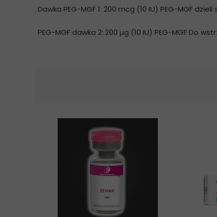
Dawka PEG-MGF 1: 200 mcg (10 IU) PEG-MGF dzieli 
PEG-MGF dawka 2: 200 µg (10 IU) PEG-MGF Do wstr