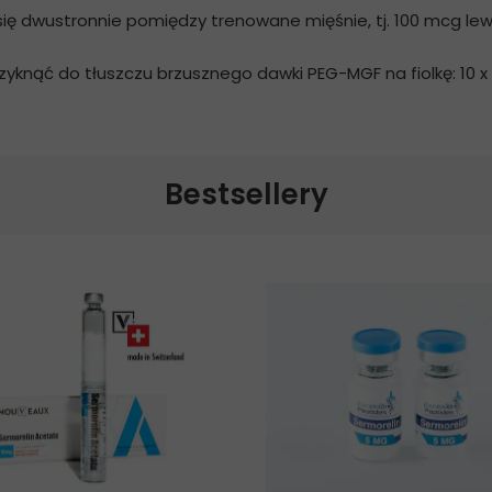
się dwustronnie pomiędzy trenowane mięśnie, tj. 100 mcg le
zyknąć do tłuszczu brzusznego dawki PEG-MGF na fiolkę: 10 
Bestsellery