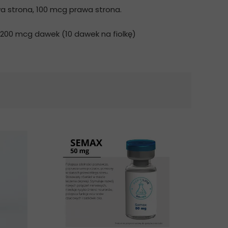
wa strona, 100 mcg prawa strona.
x 200 mcg dawek (10 dawek na fiolkę)