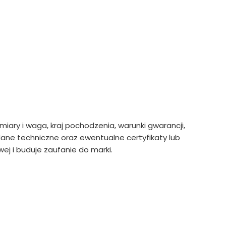
ymiary i waga, kraj pochodzenia, warunki gwarancji,
ne techniczne oraz ewentualne certyfikaty lub
ej i buduje zaufanie do marki.