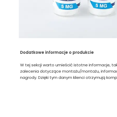
Dodatkowe informacje o produkcie
W tej sekcji warto umieścić istotne informacje, ta
zalecenia dotyczące montażu/montażu, informacj
nagrody. Dzięki tym danym klienci otrzymują kompl