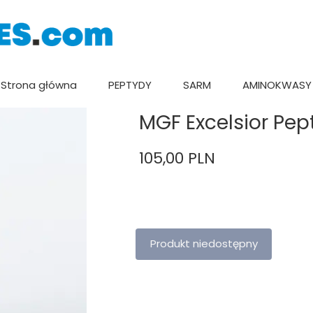
Strona główna
PEPTYDY
SARM
AMINOKWASY
MGF Excelsior Pep
105,00 PLN
Produkt niedostępny