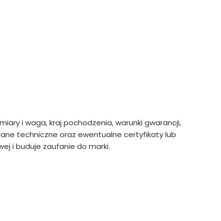
ymiary i waga, kraj pochodzenia, warunki gwarancji,
ne techniczne oraz ewentualne certyfikaty lub
ej i buduje zaufanie do marki.