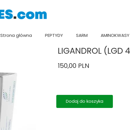
Strona główna
PEPTYDY
SARM
AMINOKWASY
LIGANDROL (LGD 
150,00 PLN
Dodaj do koszyka