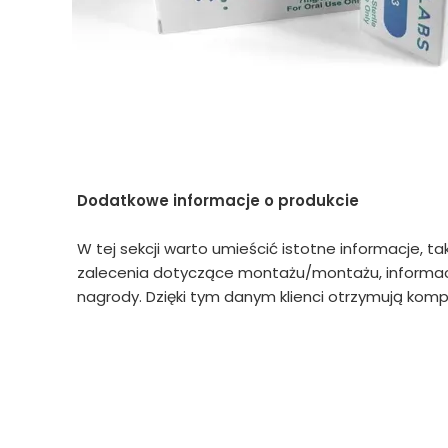
Dodatkowe informacje o produkcie
W tej sekcji warto umieścić istotne informacje, ta
zalecenia dotyczące montażu/montażu, informacj
nagrody. Dzięki tym danym klienci otrzymują kompl