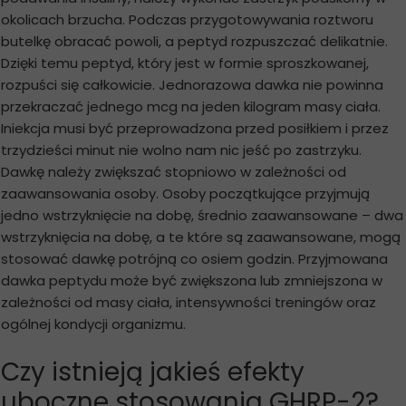
okolicach brzucha. Podczas przygotowywania roztworu
butelkę obracać powoli, a peptyd rozpuszczać delikatnie.
Dzięki temu peptyd, który jest w formie sproszkowanej,
rozpuści się całkowicie. Jednorazowa dawka nie powinna
przekraczać jednego mcg na jeden kilogram masy ciała.
Iniekcja musi być przeprowadzona przed posiłkiem i przez
trzydzieści minut nie wolno nam nic jeść po zastrzyku.
Dawkę należy zwiększać stopniowo w zależności od
zaawansowania osoby. Osoby początkujące przyjmują
jedno wstrzyknięcie na dobę, średnio zaawansowane – dwa
wstrzyknięcia na dobę, a te które są zaawansowane, mogą
stosować dawkę potrójną co osiem godzin. Przyjmowana
dawka peptydu może być zwiększona lub zmniejszona w
zależności od masy ciała, intensywności treningów oraz
ogólnej kondycji organizmu.
Czy istnieją jakieś efekty
uboczne stosowania GHRP-2?