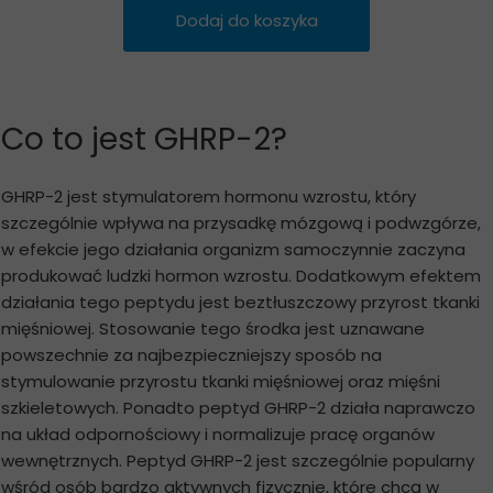
Dodaj do koszyka
Co to jest GHRP-2?
GHRP-2 jest stymulatorem hormonu wzrostu, który
szczególnie wpływa na przysadkę mózgową i podwzgórze,
w efekcie jego działania organizm samoczynnie zaczyna
produkować ludzki hormon wzrostu. Dodatkowym efektem
działania tego peptydu jest beztłuszczowy przyrost tkanki
mięśniowej. Stosowanie tego środka jest uznawane
powszechnie za najbezpieczniejszy sposób na
stymulowanie przyrostu tkanki mięśniowej oraz mięśni
szkieletowych. Ponadto peptyd GHRP-2 działa naprawczo
na układ odpornościowy i normalizuje pracę organów
wewnętrznych. Peptyd GHRP-2 jest szczególnie popularny
wśród osób bardzo aktywnych fizycznie, które chcą w