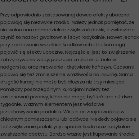
Przy odpowiednio zastosowanej dawce efekty uboczne
pojawiają się niezwykle rzadko. Należy jednak pamiętać, że
nie wolno nam samodzielnie zwiększać dawki, a zwłaszcza
czynić to nazbyt gwałtownie i zbyt radykalnie. Nawet jednak
przy zachowaniu wszelkich środków ostrożności mogą
pojawić się efekty uboczne. Najczęściej jest to zwiększenie
zatrzymywania wody, poczucie zmęczenia, bóle w
nadgarstku oraz mrowienie i drętwienie kończyn. Czasami
pojawia się też zmniejszenie wrażliwości na insulinę. Sama
długość kuracji nie może być dłuższa niż trzy miesiące.
Pomiędzy poszczególnymi kuracjami należy też
zastosować przerwy, które nie mogą być krótsze niż dwa
tygodnie. Ważnym elementem jest właściwe
przechowywanie produktu. Winien on znajdować się w
chłodnym pomieszczeniu lub lodówce. Niekiedy pojawia się
też zwiększenie prolaktyny i spadek libido oraz radykalne
zwiększenie apetytu. Bardzo ważne jest kupowanie środka