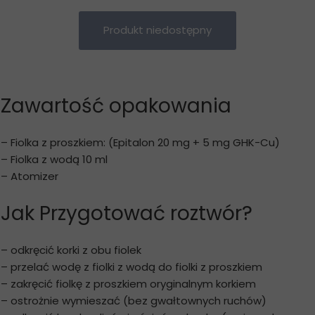
Produkt niedostępny
Zawartość opakowania
– Fiolka z proszkiem: (Epitalon 20 mg + 5 mg GHK-Cu)
– Fiolka z wodą 10 ml
– Atomizer
Jak Przygotować roztwór?
– odkręcić korki z obu fiolek
– przelać wodę z fiolki z wodą do fiolki z proszkiem
– zakręcić fiolkę z proszkiem oryginalnym korkiem
– ostrożnie wymieszać (bez gwałtownych ruchów)