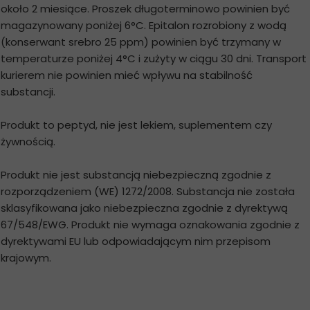
około 2 miesiące. Proszek długoterminowo powinien być
magazynowany poniżej 6°C. Epitalon rozrobiony z wodą
(konserwant srebro 25 ppm) powinien być trzymany w
temperaturze poniżej 4°C i zużyty w ciągu 30 dni. Transport
kurierem nie powinien mieć wpływu na stabilność
substancji.
Produkt to peptyd, nie jest lekiem, suplementem czy
żywnością.
Produkt nie jest substancją niebezpieczną zgodnie z
rozporządzeniem (WE) 1272/2008. Substancja nie została
sklasyfikowana jako niebezpieczna zgodnie z dyrektywą
67/548/EWG. Produkt nie wymaga oznakowania zgodnie z
dyrektywami EU lub odpowiadającym nim przepisom
krajowym.