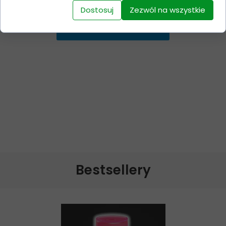
Dostosuj
Zezwól na wszystkie
Dodaj do koszyka
Bestsellery