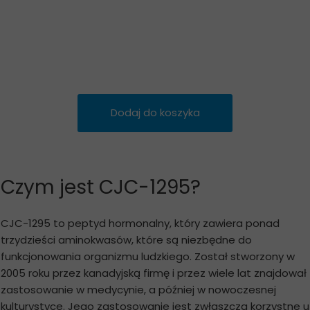
Dodaj do koszyka
Czym jest CJC-1295?
CJC-1295 to peptyd hormonalny, który zawiera ponad
trzydzieści aminokwasów, które są niezbędne do
funkcjonowania organizmu ludzkiego. Został stworzony w
2005 roku przez kanadyjską firmę i przez wiele lat znajdował
zastosowanie w medycynie, a później w nowoczesnej
kulturystyce. Jego zastosowanie jest zwłaszcza korzystne u