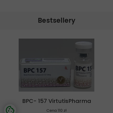
Bestsellery
BPC- 157 VirtutisPharma
Cena 110 zł