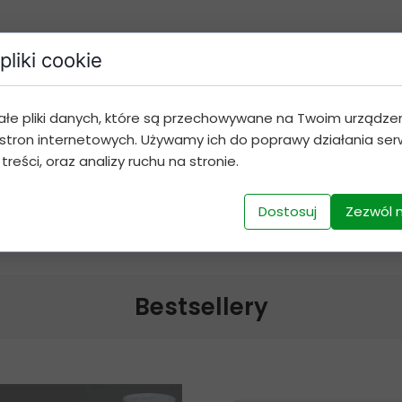
pliki cookie
Dodaj do koszyka
ałe pliki danych, które są przechowywane na Twoim urządze
stron internetowych. Używamy ich do poprawy działania serw
 treści, oraz analizy ruchu na stronie.
Dostosuj
Zezwól 
Bestsellery