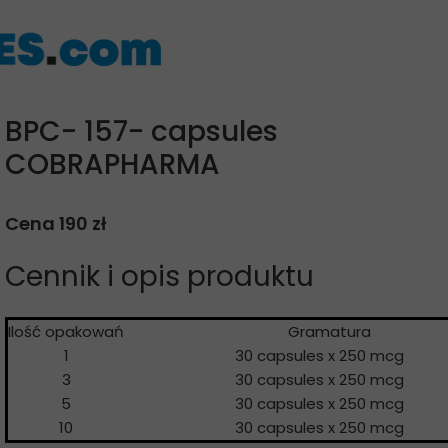
BPC- 157- capsules
COBRAPHARMA
Cena 190 zł
Cennik i opis produktu
Ilość opakowań
Gramatur
1
30 capsules x 250 mcg
3
30 capsules x 250 mcg
5
30 capsules x 250 mcg
10
30 capsules x 250 mcg