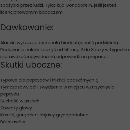
spożycia przez ludzi. Tylko kup Gonadorelin, jeśli jesteś
licencjonowanym badaczem.
Dawkowanie:
Alarelin wykazuje doskonałą biodostępność podskórną.
Podawanie należy zacząć od 50mcg 2 do 3 razy w tygodniu
i sprawdzać indywidualną odpowiedź na preparat.
Skutki uboczne:
Typowe dla peptydów i iniekcji podskórnych tj.
Tymczasowy ból i swędzenie w miejscu wstrzyknięcia
peptydu
Suchość w ustach
Zawroty głowy
Kaszel, gorączka i objawy grypopodobne
Ból stawów