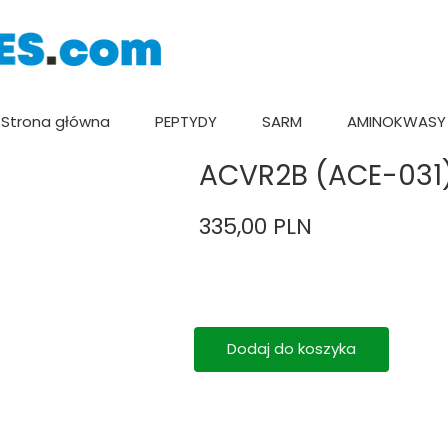
Strona główna
PEPTYDY
SARM
AMINOKWASY
ACVR2B (ACE-031
335,00 PLN
Dodaj do koszyka