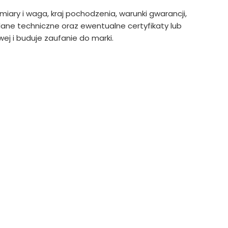
ymiary i waga, kraj pochodzenia, warunki gwarancji,
ne techniczne oraz ewentualne certyfikaty lub
ej i buduje zaufanie do marki.