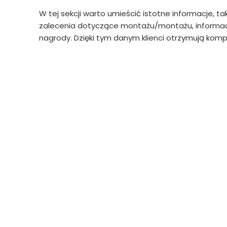
W tej sekcji warto umieścić istotne informacje, ta
zalecenia dotyczące montażu/montażu, informacj
nagrody. Dzięki tym danym klienci otrzymują kompl